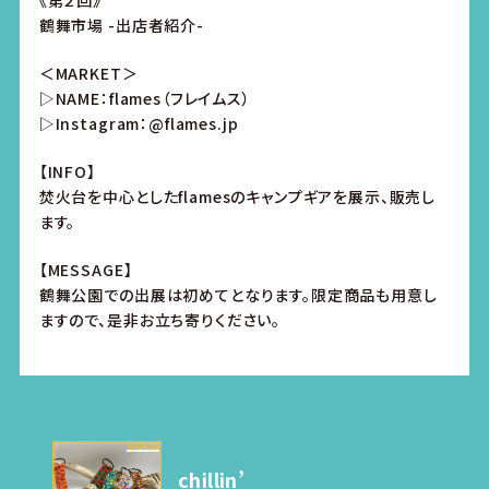
《第２回》
鶴舞市場 -出店者紹介-
＜MARKET＞
▷NAME：flames（フレイムス）
▷Instagram：@flames.jp
【INFO】
焚火台を中心としたflamesのキャンプギアを展示、販売し
ます。
【MESSAGE】
鶴舞公園での出展は初めてとなります。限定商品も用意し
ますので、是非お立ち寄りください。
chillin’