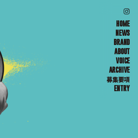
HOME
NEWS
BRAND
ABOUT
VOICE
ARCHIVE
募集要項
ENTRY