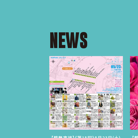
NEWS
【鶴舞市場】《第15回》5月23日(土)
【