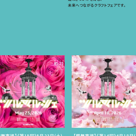
未来へつながるクラフトフェアです。
鶴舞市場】《第15回》5月23日(土)
【鶴舞市場】《第14回》4月18日(