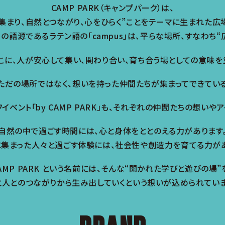
CAMP PARK（キャンプパーク）は、
集まり、自然とつながり、心をひらく”ことをテーマに生まれた広
）」の語源であるラテン語の「campus」は、平らな場所、すなわち
こに、人が安心して集い、関わり合い、育ち合う場としての意味を
は、ただの場所ではなく、想いを持った仲間たちが集まってできてい
イベント「by CAMP PARK」も、それぞれの仲間たちの想いや
自然の中で過ごす時間には、心と身体をととのえる力があります
に集まった人々と過ごす体験には、社会性や創造力を育てる力があ
AMP PARK という名前には、そんな“開かれた学びと遊びの場”
と人とのつながりから生み出していくという想いが込められていま