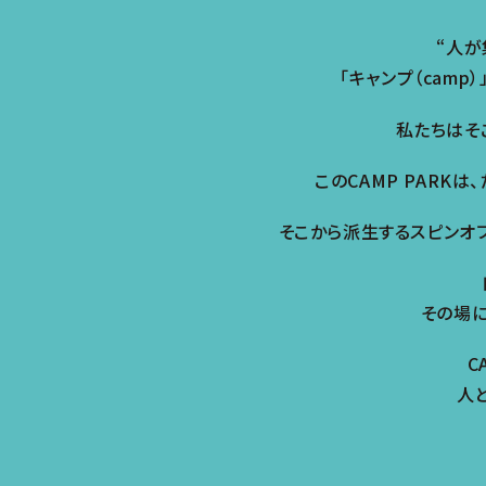
“人が
「キャンプ（camp
私たちはそ
このCAMP PARK
そこから派生するスピンオフ
その場
C
人