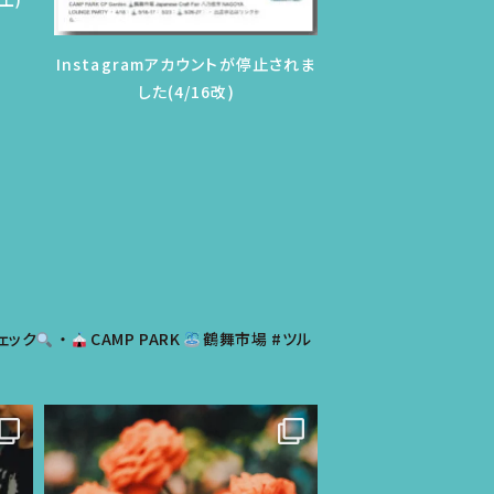
Instagramアカウントが停止されま
した(4/16改)
チェック
・
CAMP PARK
鶴舞市場 #ツル