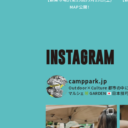
MAP公開！
INSTAGRAM
camppark.jp
Outdoor×Culture
都市の中に
マルシェ
GARDEN
日本技