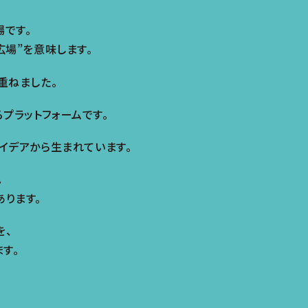
場です。
“広場”を意味します。
重ねました。
るプラットフォームです。
アイデアから生まれています。
。
ります。
を、
す。