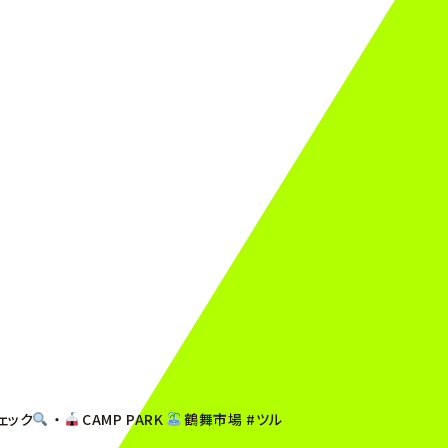
チェック
・
CAMP PARK
鶴舞市場 #ツル