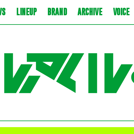
WS
LINEUP
BRAND
ARCHIVE
VOICE