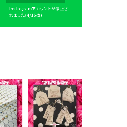
Instagramアカウントが停止さ
れました(4/16改)