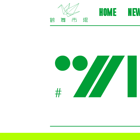
HOME
NE