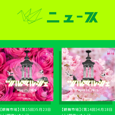
【鶴舞市場】《第15回》5月23日
【鶴舞市場】《第14回》4月18日