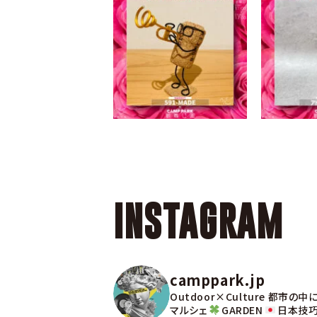
INSTAGRAM
camppark.jp
Outdoor×Culture
都市の中に
マルシェ
GARDEN
日本技