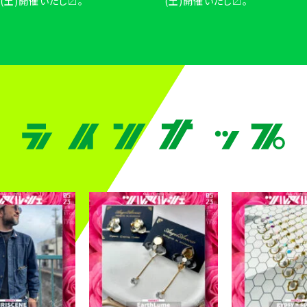
(土)開催いたし〼。
(土)開催いたし〼。