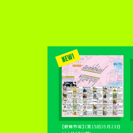
NEW!
【鶴舞市場】《第15回》5月23日