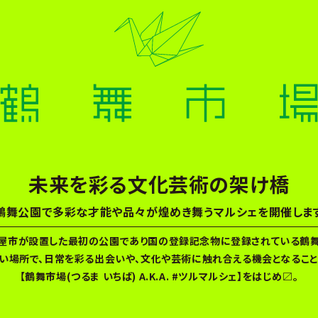
未来を彩る文化芸術の架け橋
鶴舞公園で多彩な才能や品々が
煌めき舞うマルシェを開催しま
屋市が設置した最初の公園であり国の登録記念物に登録されている鶴
い場所で、日常を彩る出会いや、文化や芸術に触れ合える機会となるこ
【鶴舞市場(つるま いちば) A.K.A. #ツルマルシェ】をはじめ〼。