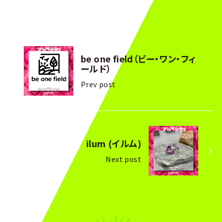
be one field（ビー・ワン・フィ
ールド）
Prev post
ilum (イルム)
Next post