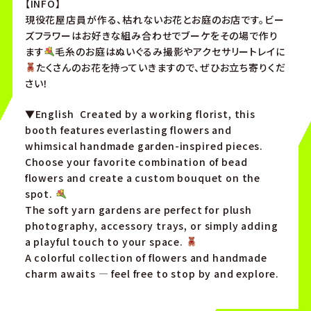
【INFO】
現役花屋店員が作る、枯れないお花とお庭のお店です。ビー
ズフラワーはお好きな組み合わせでブーケをその場で作り
ます
毛糸のお庭はぬいぐるみ撮影やアクセサリートレイに
たくさんのお花を持っていきますので、ぜひお立ち寄りくだ
さい！
▼English Created by a working florist, this
booth features everlasting flowers and
whimsical handmade garden-inspired pieces.
Choose your favorite combination of bead
flowers and create a custom bouquet on the
spot.
The soft yarn gardens are perfect for plush
photography, accessory trays, or simply adding
a playful touch to your space.
A colorful collection of flowers and handmade
charm awaits — feel free to stop by and explore.