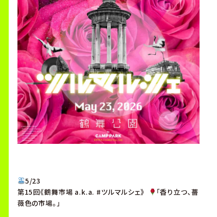
5/23
第15回《鶴舞市場 a.k.a. #ツルマルシェ》
「香り立つ、薔
薇色の市場。」