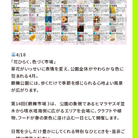
4/18
「花ひらく、色づく市場」
草花がいっせいに表情を変え、公園全体がやわらかな色に
包まれる4月。
鶴舞公園には、歩くだけで季節を感じられる心地よい風景
が広がります。
第14回《鶴舞市場 》は、 公園の象徴であるヒマラヤスギ並
木から噴水塔南側に広がるエリアを会場に、クラフトや植
物、フードが春の景色に溶け込む一日として開催します。
日常を少しだけ豊かにしてくれる特別なひとときを・是非ご