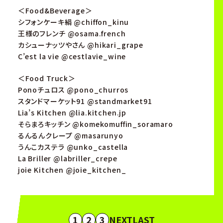
＜Food&Beverage＞
シフォンケーキ絹 @chiffon_kinu
王様のフレンチ @osama.french
カシューナッツやさん @hikari_grape
C’est la vie @cestlavie_wine
＜Food Truck＞
Ponoチュロス @pono_churros
スタンドマーケット91 @standmarket91
Lia’s Kitchen @lia.kitchen.jp
そらまろキッチン @komekomuffin_soramaro
るんるんクレープ @masarunyo
うんこカステラ @unko_castella
La Briller @labriller_crepe
joie Kitchen @joie_kitchen_
1
2
3
NEXT
LAST