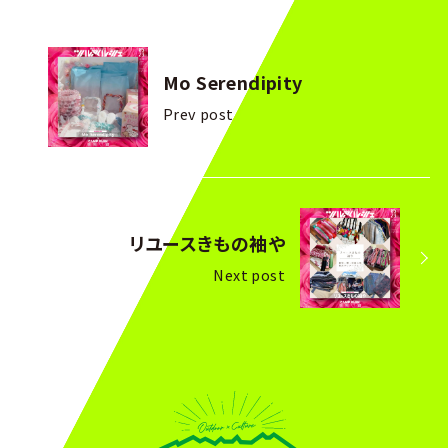
Mo Serendipity
Prev post
リユースきもの袖や
Next post