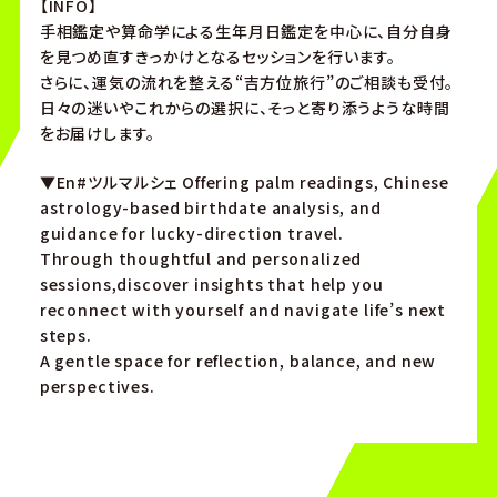
【INFO】
手相鑑定や算命学による生年月日鑑定を中心に、自分自身
を見つめ直すきっかけとなるセッションを行います。
さらに、運気の流れを整える“吉方位旅行”のご相談も受付。
日々の迷いやこれからの選択に、そっと寄り添うような時間
をお届けします。
▼En#ツルマルシェ Offering palm readings, Chinese
astrology-based birthdate analysis, and
guidance for lucky-direction travel.
Through thoughtful and personalized
sessions,discover insights that help you
reconnect with yourself and navigate life’s next
steps.
A gentle space for reflection, balance, and new
perspectives.