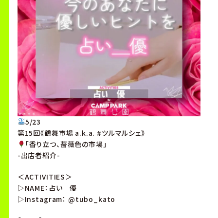
5/23
第15回《鶴舞市場 a.k.a. #ツルマルシェ》
「香り立つ、薔薇色の市場」
-出店者紹介-
＜ACTIVITIES＞
▷NAME：占い 優
▷Instagram： @tubo_kato