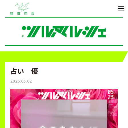
占い 優
2026.05.02