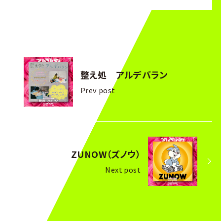
整え処 アルデバラン
Prev post
ZUNOW（ズノウ）
Next post