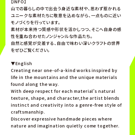
【INFO】
山での暮らしの中で出会う身近な素材や、思わず惹かれる
ユニークな素材たちに敬意を込めながら、一点ものに近い
モノづくりを行っています。
素材が本来持つ質感や形状を活かしつつ、そこへ自身の感
性を重ね合わせたノンジャンルな作品たち。
自然と感覚が交差する、自由で味わい深いクラフトの世界
をぜひご覧ください。
▼English
Creating near one-of-a-kind works inspired by
life in the mountains and the unique materials
found along the way.
With deep respect for each material’s natural
texture, shape, and character,the artist blends
instinct and creativity into a genre-free style of
craftsmanship.
Discover expressive handmade pieces where
nature and imagination quietly come together.