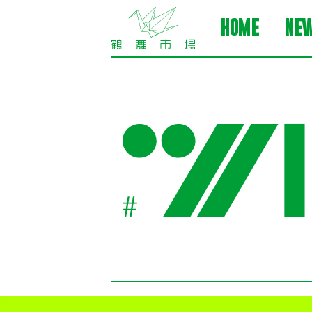
HOME
NE