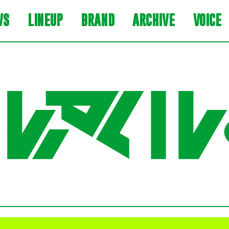
WS
LINEUP
BRAND
ARCHIVE
VOICE