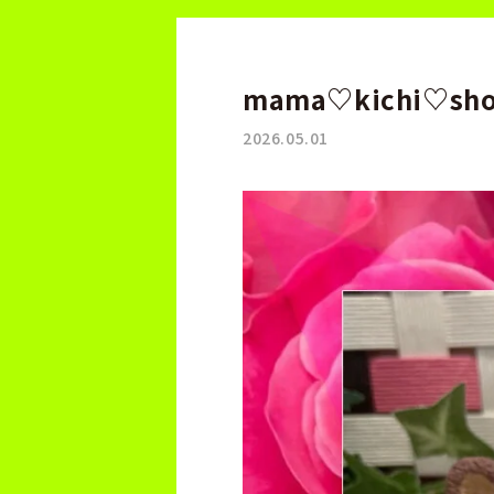
mama♡kichi♡sh
2026.05.01