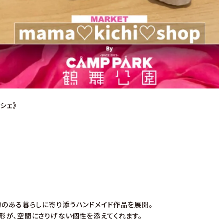
ルシェ》
o
物のある暮らしに寄り添うハンドメイド作品を展開。
形が、空間にさりげない個性を添えてくれます。