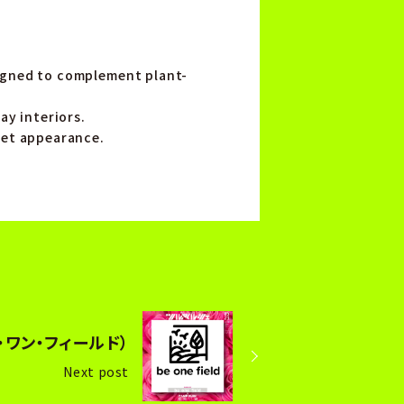
signed to complement plant-
ay interiors.
ket appearance.
ビー・ワン・フィールド）
Next post