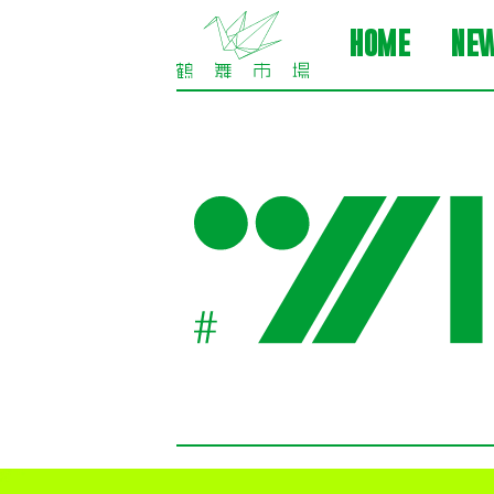
HOME
NE