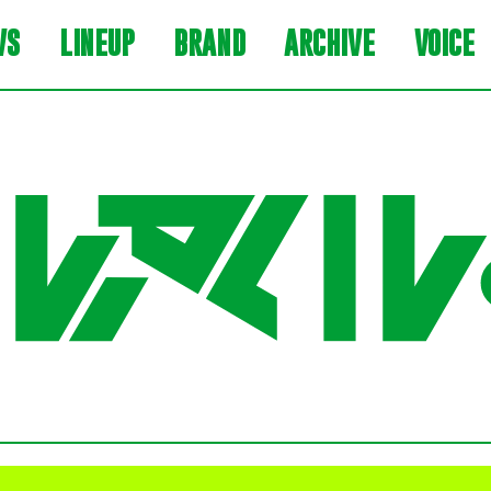
WS
LINEUP
BRAND
ARCHIVE
VOICE