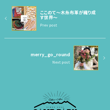
ここのて〜木糸布革が織り成
す世界〜
Prev post
merry_go_round
Next post