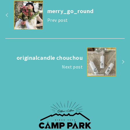
merry_go_round
Prev post
originalcandle chouchou
Next post