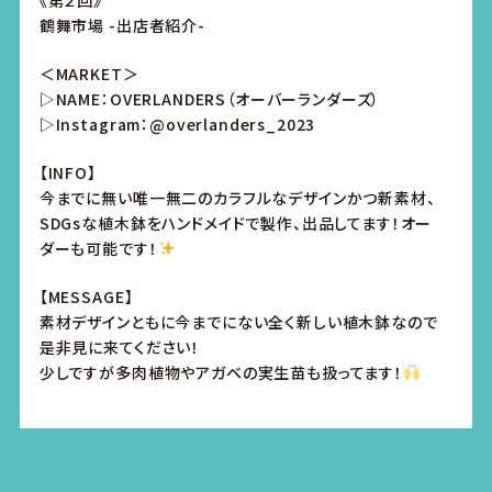
《第２回》
鶴舞市場 -出店者紹介-
＜MARKET＞
▷NAME：OVERLANDERS（オーバーランダーズ）
▷Instagram：@overlanders_2023
【INFO】
今までに無い唯一無二のカラフルなデザインかつ新素材、
SDGsな植木鉢をハンドメイドで製作、出品してます！オー
ダーも可能です！
【MESSAGE】
素材デザインともに今までにない全く新しい植木鉢なので
是非見に来てください！
少しですが多肉植物やアガベの実生苗も扱ってます！