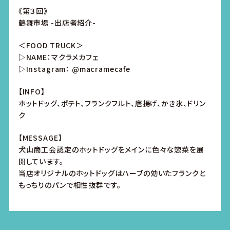
《第３回》
鶴舞市場 -出店者紹介-
＜FOOD TRUCK＞
▷NAME：マクラメカフェ
▷Instagram： @macramecafe
【INFO】
ホットドッグ、ポテト、フランクフルト、唐揚げ、かき氷、ドリン
ク
【MESSAGE】
犬山商工会認定のホットドッグをメインに色々な惣菜を展
開しています。
当店オリジナルのホットドッグはハーブの効いたフランクと
もっちりのパンで相性抜群です。