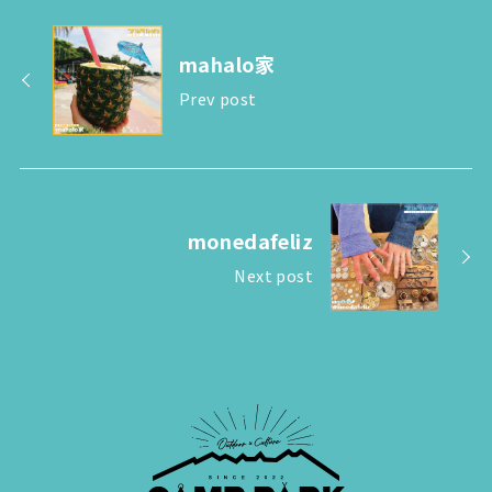
mahalo家
Prev post
monedafeliz
Next post