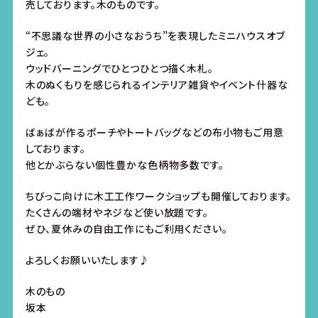
売しております。木のものです。
“不思議な世界の小さなおうち”を表現したミニハウスオブ
ジェ。
ウッドバーニングでひとつひとつ描く木札。
木のぬくもりを感じられるインテリア雑貨やイベント什器な
ども。
ばぁばが作るポーチやトートバッグなどの布小物もご用意
しております。
他とかぶらない個性豊かな色柄物多数です。
ちびっこ向けに木工工作ワークショップも開催しております。
たくさんの端材やネジなど使い放題です。
ぜひ、夏休みの自由工作にもご利用ください。
よろしくお願いいたします♪
木のもの
坂本