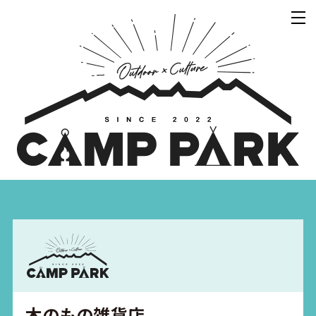
木のもの雑貨店