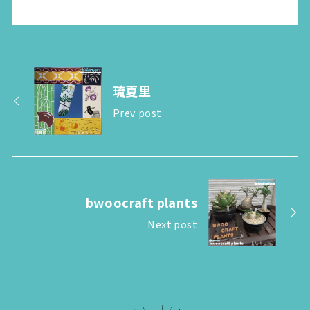
琉夏里
Prev post
bwoocraft plants
Next post