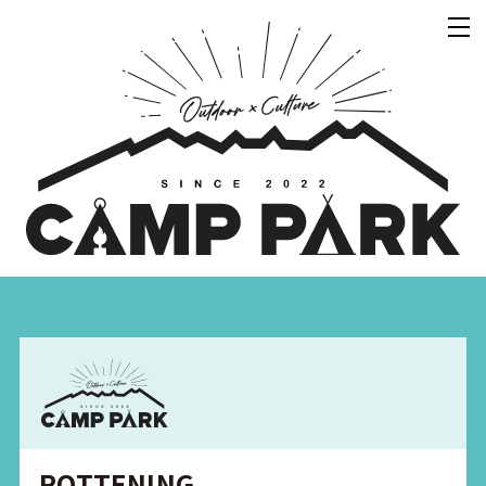
ROTTENING