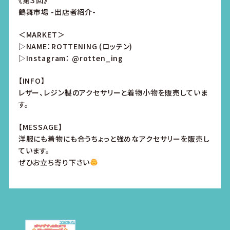
《第３回》
鶴舞市場 -出店者紹介-
＜MARKET＞
▷NAME：ROTTENING (ロッテン)
▷Instagram： @rotten_ing
【INFO】
レザー、レジン製のアクセサリーと着物小物を販売していま
す。
【MESSAGE】
洋服にも着物にも合うちょっと強めなアクセサリーを販売し
ています。
ぜひお立ち寄り下さい