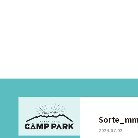
Sorte_m
2024.07.02