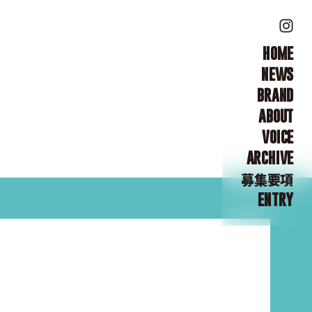
HOME
NEWS
BRAND
ABOUT
VOICE
ARCHIVE
募集要項
ENTRY