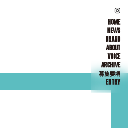
HOME
NEWS
BRAND
ABOUT
VOICE
ARCHIVE
募集要項
ENTRY