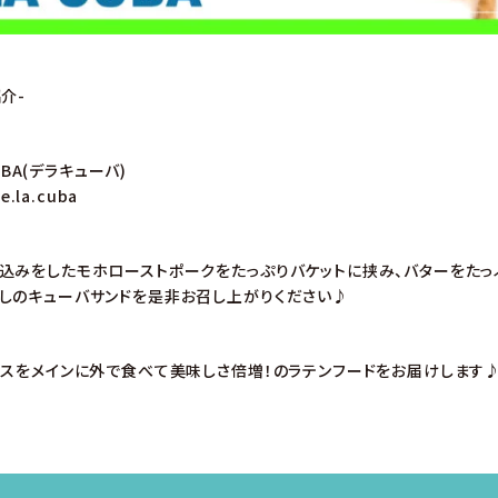
介-
CUBA(デラキューバ)
e.la.cuba
込みをしたモホローストポークをたっぷりバケットに挟み、バターをたっ
しのキューバサンドを是非お召し上がりください♪
コスをメインに外で食べて美味しさ倍増！のラテンフードをお届けします