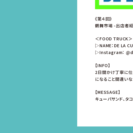
《第４回》
鶴舞市場 -出店者紹
＜FOOD TRUCK＞
▷NAME：DE LA 
▷Instagram：
@d
【INFO】
2日間かけ丁寧に仕
になること間違いな
【MESSAGE】
キューバサンド、タ