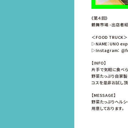
《第４回》
鶴舞市場 -出店者紹
＜FOOD TRUCK＞
▷NAME：UNO ex
▷Instagram：
@f
【INFO】
片手で気軽に食べら
野菜たっぷり自家製
コスを是非お試し頂
【MESSAGE】
野菜たっぷりヘルシ
用意しております。