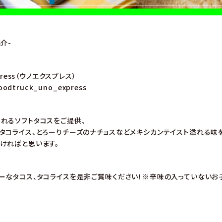
介-
press（ウノエクスプレス）
oodtruck_uno_express
れるソフトタコスをご提供、
タコライス、とろーりチーズのナチョスなどメキシカンテイスト溢れる味
ければと思います。
ーなタコス、タコライスを是非ご賞味ください！※辛味の入っていないお