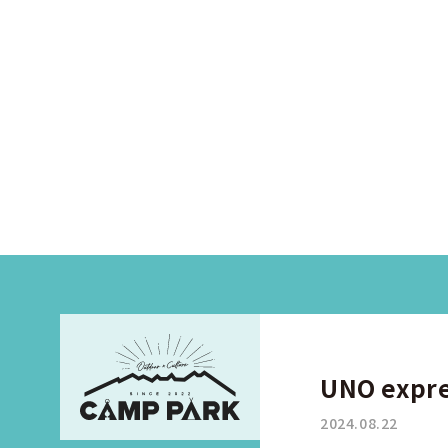
UNO exp
2024.08.22