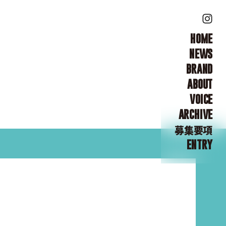
HOME
NEWS
BRAND
ABOUT
VOICE
ARCHIVE
募集要項
ENTRY