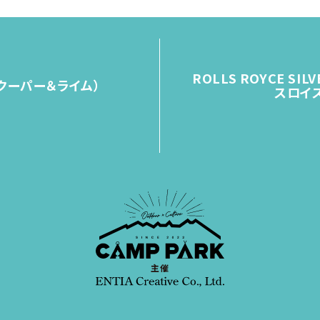
ROLLS ROYCE SIL
e(クーパー＆ライム）
スロイス
主催