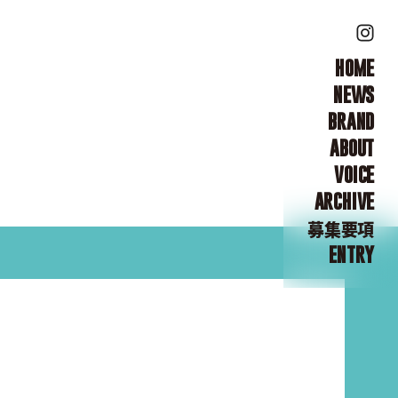
HOME
NEWS
BRAND
ABOUT
VOICE
ARCHIVE
募集要項
ENTRY