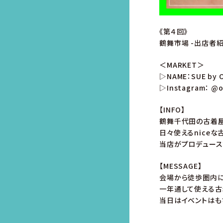
《第４回》
鶴舞市場 -出店者紹
＜MARKET＞
▷NAME：SUE by 
▷Instagram：
@o
【INFO】
鶴舞千代田の古着屋「
日々使えるniceな
当店がプロデュース
【MESSAGE】
会場から徒歩圏内に
一年通して使える古
当日はイベントはも