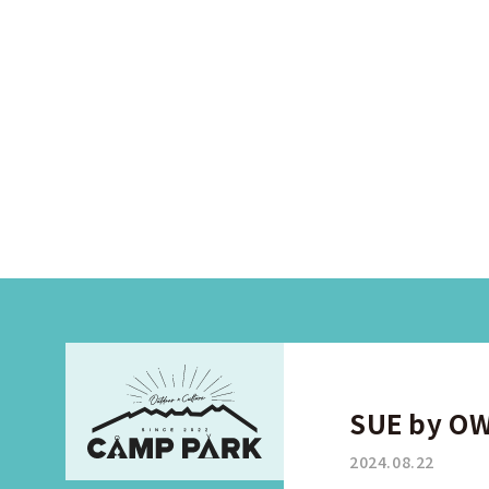
SUE by O
2024.08.22