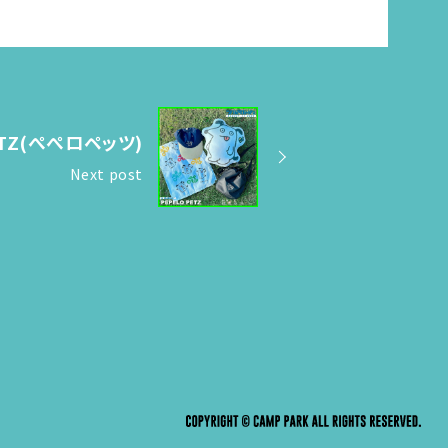
ETZ(ぺぺロペッツ)
Next post