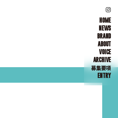
HOME
NEWS
BRAND
ABOUT
VOICE
ARCHIVE
募集要項
ENTRY