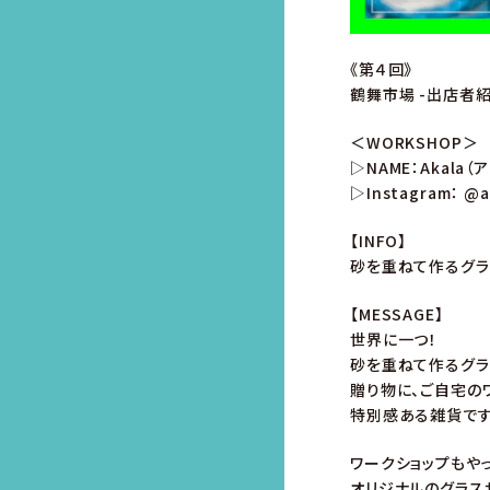
《第４回》
鶴舞市場 -出店者紹
＜WORKSHOP＞
▷NAME：Akala（
▷Instagram：
@a
【INFO】
砂を重ねて作るグラ
【MESSAGE】
世界に一つ！
砂を重ねて作るグラ
贈り物に、ご自宅の
特別感ある雑貨です
ワークショップもやっ
オリジナルのグラス