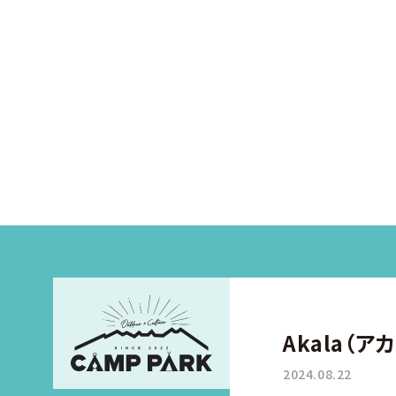
Akala（ア
2024.08.22