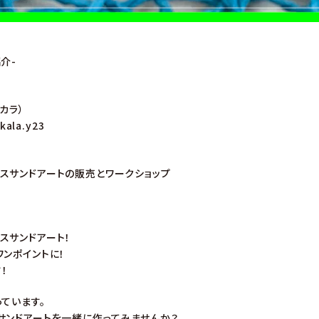
介-
アカラ）
kala.y23
スサンドアートの販売とワークショップ
スサンドアート！
ワンポイントに！
！
ています。
サンドアートを一緒に作ってみませんか？