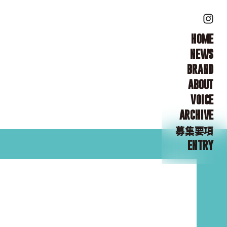
HOME
NEWS
BRAND
ABOUT
VOICE
ARCHIVE
募集要項
ENTRY