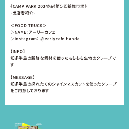
《CAMP PARK 2024》&《第５回鶴舞市場》
-出店者紹介-
＜FOOD TRUCK＞
▷NAME：アーリーカフェ
▷Instagram：
@earlycafe.handa
【INFO】
知多半島の新鮮な素材を使ったもちもち生地のクレープで
す
【MESSAGE】
知多半島の採れたてのシャインマスカットを使ったクレープ
をご用意しております