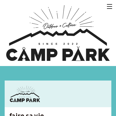
faire sa vie