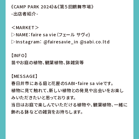
《CAMP PARK 2024》&《第５回鶴舞市場》
-出店者紹介-
＜MARKET＞
▷NAME：faire sa vie（フェール サヴィ)
▷Instagram：
@fairesavie_in
@sabi.co.ltd
【INFO】
苗やお庭の植物、観葉植物、鉢雑貨等
【MESSAGE】
春日井市にある庭と花屋のSABI・faire sa vieです。
植物に見て触れて、新しい植物との発見や出会いをお楽し
みいただきたいと思っております。
当日はお庭で楽しんでいただける植物や、観葉植物、一緒に
飾れる鉢などの雑貨をお持ちします。