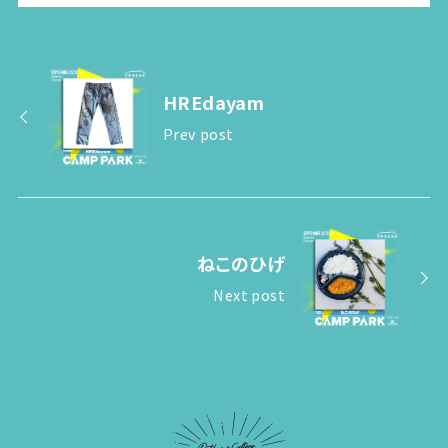
HREdayam
Prev post
ねこのひげ
Next post