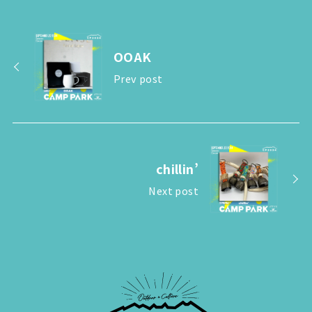
OOAK
Prev post
chillin’
Next post