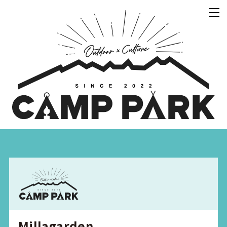
Millagarden