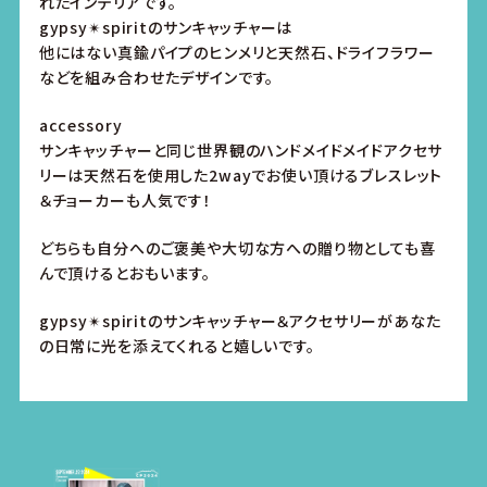
れたインテリアです。
gypsy✴︎spiritのサンキャッチャーは
他にはない真鍮パイプのヒンメリと天然石、ドライフラワー
などを組み合わせたデザインです。
accessory
サンキャッチャーと同じ世界観のハンドメイドメイドアクセサ
リーは天然石を使用した2wayでお使い頂けるブレスレット
＆チョーカーも人気です！
どちらも自分へのご褒美や大切な方への贈り物としても喜
んで頂けるとおもいます。
gypsy✴︎spiritのサンキャッチャー＆アクセサリーがあなた
の日常に光を添えてくれると嬉しいです。