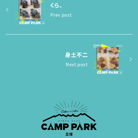
くら。
Prev post
身土不二
Next post
主催