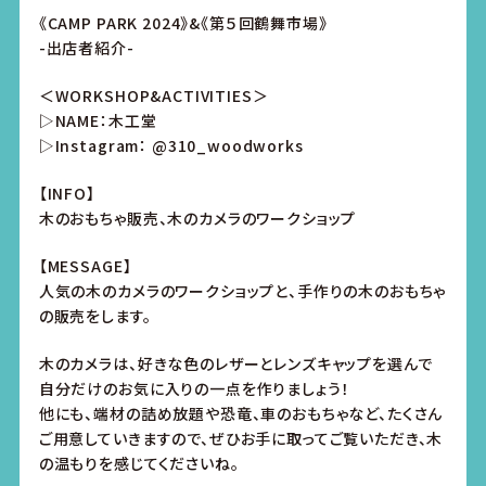
《CAMP PARK 2024》&《第５回鶴舞市場》
-出店者紹介-
＜WORKSHOP&ACTIVITIES＞
▷NAME：木工堂
▷Instagram：
@310_woodworks
【INFO】
木のおもちゃ販売、木のカメラのワークショップ
【MESSAGE】
人気の木のカメラのワークショップと、手作りの木のおもちゃ
の販売をします。
木のカメラは、好きな色のレザーとレンズキャップを選んで
自分だけのお気に入りの一点を作りましょう！
他にも、端材の詰め放題や恐竜、車のおもちゃなど、たくさん
ご用意していきますので、ぜひお手に取ってご覧いただき、木
の温もりを感じてくださいね。