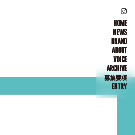
HOME
NEWS
BRAND
ABOUT
VOICE
ARCHIVE
募集要項
ENTRY