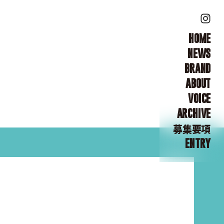
HOME
NEWS
BRAND
ABOUT
VOICE
ARCHIVE
募集要項
ENTRY