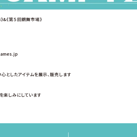
024》&《第５回鶴舞市場》
lames.jp
を中心としたアイテムを展示、販売します
を楽しみにしています