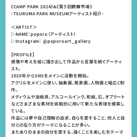
《CAMP PARK 2024》&《第５回鶴舞市場》
-TSURUMA PARK MUSEUMアーティスト紹介-
＜ARTIST＞
▷NAME：poporo（アーティスト）
▷Instagram：
@poporoart_gallery
【PROFILE】
感情や考えを絵に描き出して作品から言葉を紡ぐアーティ
スト。
2020年からSNSをメインに活動を開始。
アクリルをメインに使い、抽象画、風景画、人物画と幅広く制
作。
メディウムや油絵具、アルコールインク、和紙、石、オブラート
などさまざまな素材を挑戦的に用いて新たな表現を模索し
ている。
作品には夢や自己理解の追求、自らを愛すること、他人と自
分との在り方がテーマになることが多い。
またありのままの自分を愛する、描くことを楽しむをテーマ