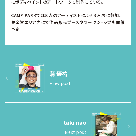
にボディペイントのアートワークも制作している。
CAMP PARKでは８人のアーティストによる８人展に参加、
奏楽堂エリア内にて作品販売ブースやワークショップも開催
予定。
蒲 優祐
Prev post
taki nao
Next post