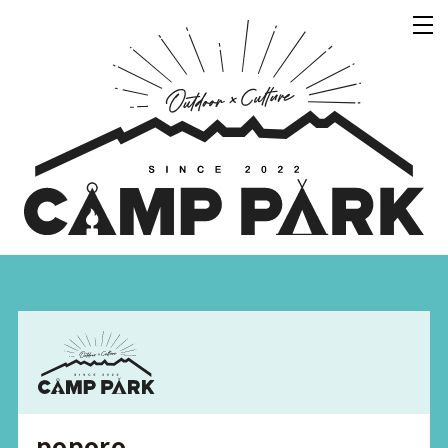
poporo