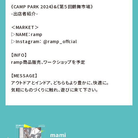
《CAMP PARK 2024》&《第５回鶴舞市場》
-出店者紹介-
＜MARKET＞
▷NAME：ramp
▷Instagram：
@ramp_offcial
【INFO】
ramp商品販売、ワークショップを予定
【MESSAGE】
アウトドアとインドア、どちらもより豊かに、快適に。
気軽にものづくりに触れ、遊びに来て下さい。
mami