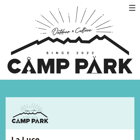
La Luce