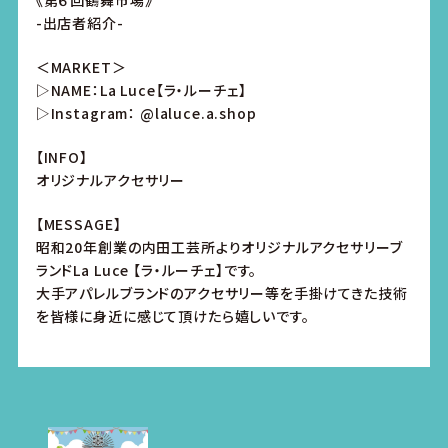
《第６回鶴舞市場》
-出店者紹介-
＜MARKET＞
▷NAME：La Luce【ラ・ルーチェ】
▷Instagram： @laluce.a.shop
【INFO】
オリジナルアクセサリー
【MESSAGE】
昭和20年創業の内田工芸所よりオリジナルアクセサリーブ
ランドLa Luce 【ラ・ルーチェ】です。
大手アパレルブランドのアクセサリー等を手掛けてきた技術
を皆様に身近に感じて頂けたら嬉しいです。