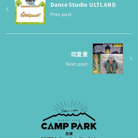
Dance Studio ULTLAND
Prev post
琉夏里
Next post
主催