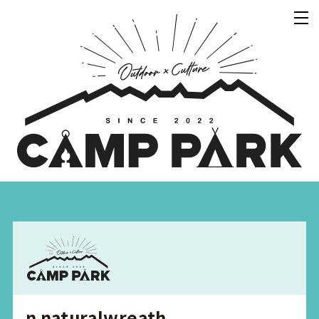
n naturalwreath