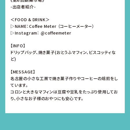
《第６回鶴舞市場》
-出店者紹介-
＜FOOD & DRINK＞
▷NAME：Coffee Meter （コーヒーメーター）
▷Instagram： @coffeemeter
【INFO】
ドリップバッグ、焼き菓子(おとうふマフィン、ビスコッティな
ど)
【MESSAGE】
名古屋の小さな工房で焼き菓子作りやコーヒーの焙煎をし
ています。
コロンと大きなマフィンは豆腐や豆乳をたっぷり使用してお
り、小さなお子様のおやつにも安心です。