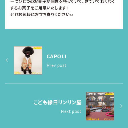
一つひとつのお菓子が個性を持っていて、見ていてわくわく
するお菓子をご用意いたします！
ぜひお気軽にお立ち寄りください☺︎
CAPOLI
Prev post
こども縁日リンリン屋
Next post