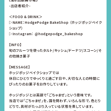
《第６回鶴舞市場》
-出店者紹介-
＜FOOD & DRINK＞
▷NAME：HodgePodge BakeShop （ホッジポッジベイク
ショップ）
▷Instagram： @hodgepodge_bakeshop
【INFO】
旬のフルーツを使ったタルト/キッシュ/ドーナツ/スコーン/そ
の他焼き菓子
【MESSAGE】
ホッジポッジベイクショップでは
休日にひとりでゆっくりと過ごす日や、大切な人との時間に
ぴったりのお菓子をお作りしています。
ホッジポッジとは英語で「ごちゃまぜ」という意味です。
当店では「ごちゃまぜ」を、国を問わず、いろんな形で、色とり
どりで、具材がたっぷり入っている状態を表しています。