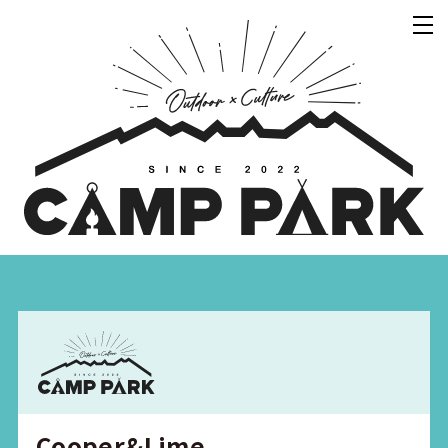
Cooper&Lime