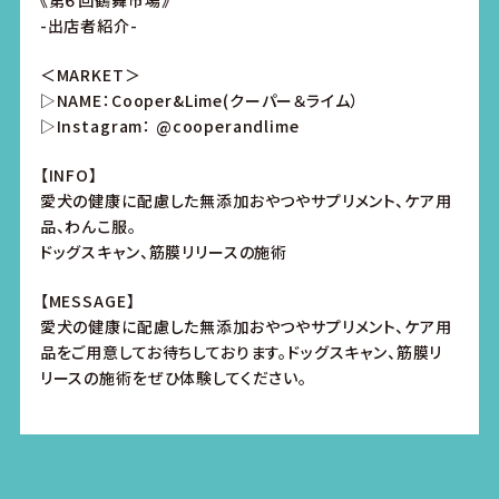
《第６回鶴舞市場》
-出店者紹介-
＜MARKET＞
▷NAME：Cooper&Lime(クーパー＆ライム）
▷Instagram： @cooperandlime
【INFO】
愛犬の健康に配慮した無添加おやつやサプリメント、ケア用
品、わんこ服。
ドッグスキャン、筋膜リリースの施術
【MESSAGE】
愛犬の健康に配慮した無添加おやつやサプリメント、ケア用
品をご用意してお待ちしております。ドッグスキャン、筋膜リ
リースの施術をぜひ体験してください。