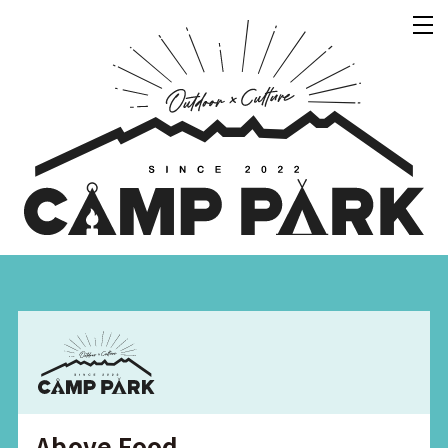
Above Food