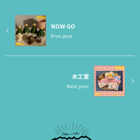
NOW GO
Prev post
木工堂
Next post