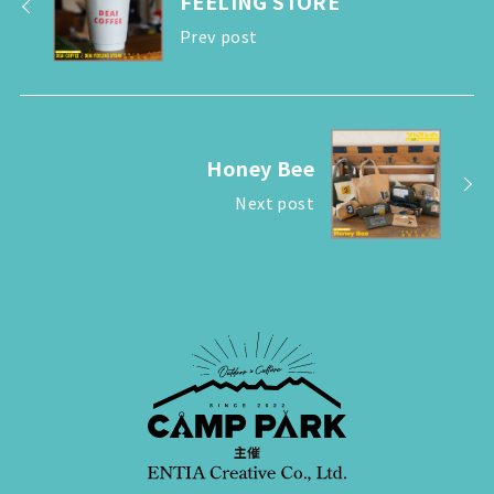
FEELING STORE
Prev post
Honey Bee
Next post
主催