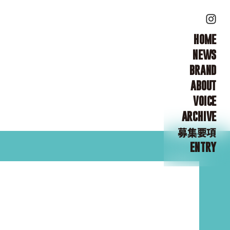
HOME
NEWS
BRAND
ABOUT
VOICE
ARCHIVE
募集要項
ENTRY