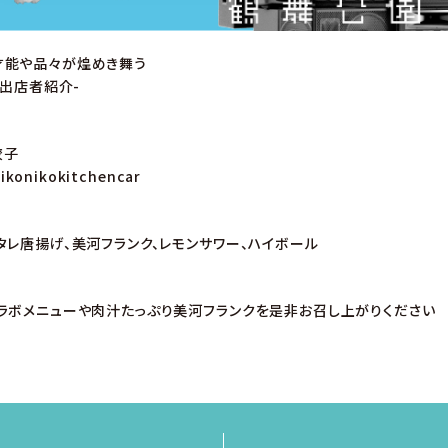
才能や品々が煌めき舞う
-出店者紹介-
餃子
ikonikokitchencar
タレ唐揚げ、美河フランク、レモンサワー、ハイボール
ラボメニューや肉汁たっぷり美河フランクを是非お召し上がりください