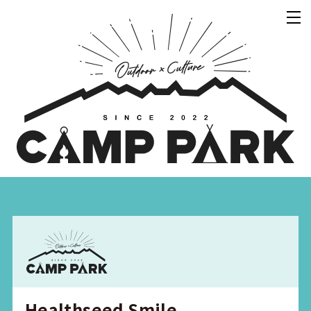
Healthseed Smile