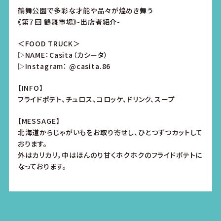
鶴舞公園で多彩な才能や品々が煌めき舞う
《第７回 鶴舞市場》-出店者紹介-
＜FOOD TRUCK＞
▷NAME：Casita（カシータ）
▷Instagram：
@casita.86
【INFO】
フライドポテト、チュロス、コロッケ、ドリンク、スープ
【MESSAGE】
北海道からじゃがいもをお取り寄せし、ひとつずつカットして
おります。
外はカリカリ，中はほんのり甘くホクホクのフライドポテトに
なっております。