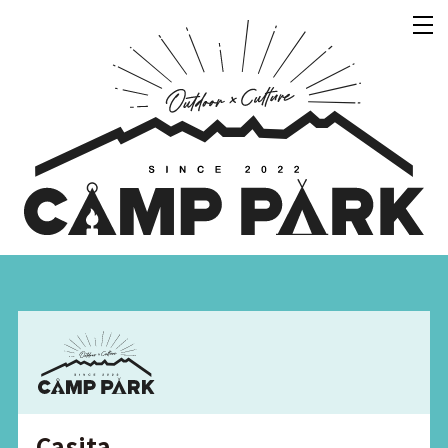
Casita