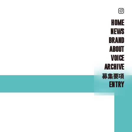
HOME
NEWS
BRAND
ABOUT
VOICE
ARCHIVE
募集要項
ENTRY