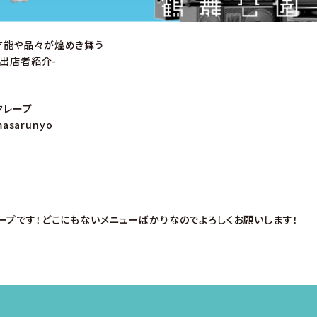
才能や品々が煌めき舞う
-出店者紹介-
クレープ
asarunyo
ープです！どこにもないメニューばかりなのでよろしくお願いします！