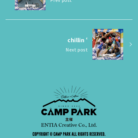
chillin ‘
Next post
主催