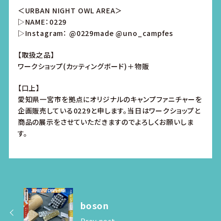
＜URBAN NIGHT OWL AREA＞
▷NAME：0229
▷Instagram：
@0229made
@uno_campfes
【取扱之品】
ワークショップ(カッティングボード)＋物販
【口上】
愛知県一宮市を拠点にオリジナルのキャンプファニチャーを
企画販売している0229と申します。当日はワークショップと
商品の展示をさせていただきますのでよろしくお願いしま
す。
boson
Prev post