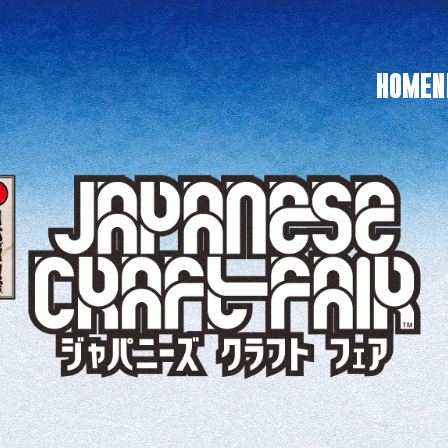
HOME
N