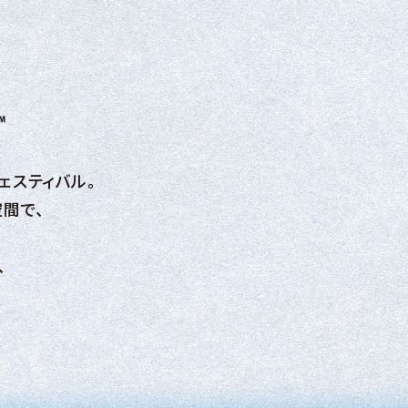
フェスティバル。
間で、
、