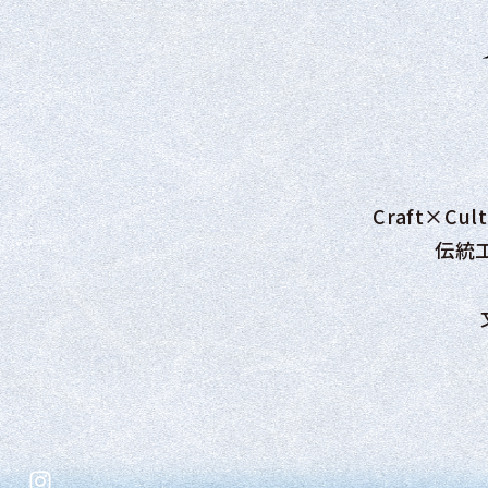
Craft×C
伝統