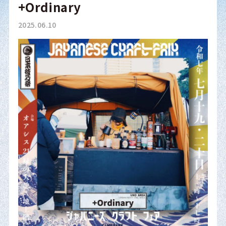
+Ordinary
2025.06.10