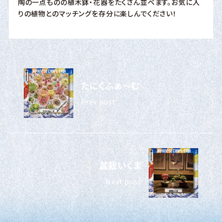
陶の一点ものの植木鉢・花器をたくさん並べます。お気に入
りの植物とのマッチングを存分に楽しんでください！
たにくふぁ〜む
Prev post
盆栽いくま
Next post