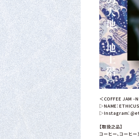
＜COFFEE JAM -Na
▷NAME：ETHICU
▷Instagram：
@et
【取扱之品】
コーヒー、コーヒー