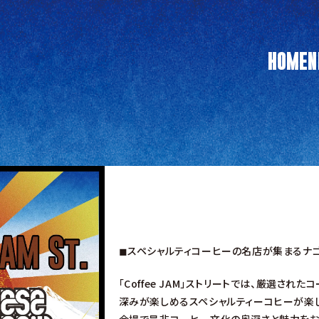
HOME
N
◼︎スペシャルティコーヒーの名店が集まるナ
「Coffee JAM」ストリートでは、厳選
深みが楽しめるスペシャルティーコヒーが楽