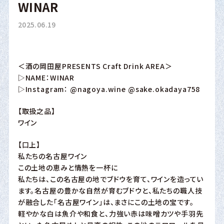
WINAR
2025.06.19
＜酒の岡田屋PRESENTS Craft Drink AREA＞
▷NAME：WINAR
▷Instagram：
@nagoya.wine
@sake.okadaya758
【取扱之品】
ワイン
【口上】
私たちの名古屋ワイン
この土地の恵みと情熱を一杯に
私たちは、この名古屋の地でブドウを育て、ワインを造ってい
ます。名古屋の豊かな自然が育むブドウと、私たちの職人技
が融合した「名古屋ワイン」は、まさにこの土地の宝です。
軽やかな白は魚介や和食と、力強い赤は味噌カツや手羽先