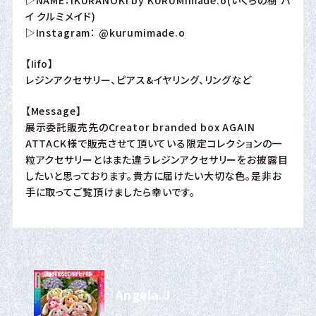
イ クルミメイド)
▷Instagram：
@kurumimade.o
【Iifo】
レジンアクセサリー、ピアス&イヤリング、リングなど
【Message】
展示委託販売先のCreator branded box AGAIN
ATTACK様で販売させて頂いている限定コレクションの一
粒アクセサリーとはまた違うレジンアクセサリーをお披露目
したいと思っております。貴方に届けたい大切な色。是非お
手に取ってご覧頂けましたら幸いです。
Angela.J