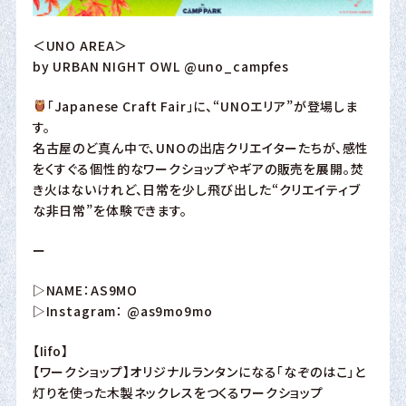
＜UNO AREA＞
by URBAN NIGHT OWL
@uno_campfes
「Japanese Craft Fair」に、“UNOエリア”が登場しま
す。
名古屋のど真ん中で、UNOの出店クリエイターたちが、感性
をくすぐる個性的なワークショップやギアの販売を展開。焚
き火はないけれど、日常を少し飛び出した“クリエイティブ
な非日常”を体験できます。
ー
▷NAME：AS9MO
▷Instagram：
@as9mo9mo
【Iifo】
【ワークショップ】オリジナルランタンになる「なぞのはこ」と
灯りを使った木製ネックレスをつくるワークショップ