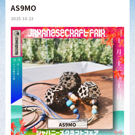
AS9MO
2025.10.23