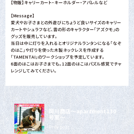
【物販】キャリーカート・キーホルダー・アパレルなど
【Message】
愛犬やお子さまとの外遊びにちょうど良いサイズのキャリー
カートやシュラフなど、雲の形のキャラクター「アズクモ」の
グッズを販売しています。
当日は中に灯りを入れるとオリジナルランタンになる「なぞ
のはこ」や灯りを使った木製ネックレスを作成する
「TAMENTAI」のワークショップを予定しています。
6面のはこはお子さまでも。12面のはこはパズル感覚でチャ
レンジしてみてください。
岡川商店〜apartment130
号室〜
Prev post