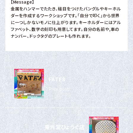
【Message】
金属をハンマーでたたき、槌目をつけたバングルやキーホル
ダーを作成するワークショップです。「自分で叩く」から世界
に一つしかないモノに仕上がります。キーホルダーにはアル
ファベット、数字の刻印も用意してます。自分の名前や,車の
ナンバー、ドックタグのプレートも作れます。
FATE8
Prev post
東光堂ひょうぐ店