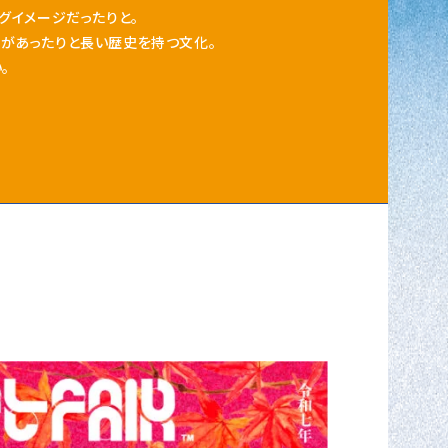
グイメージだったりと。
があったりと長い歴史を持つ文化。
。