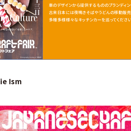
車のデザインから提供するもののブランディン
古来日本には夜鳴きそばやうどんの移動販売
多種多様様々なキッチンカーを巡ってください
ie Ism