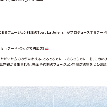
るフュージョン料理のTout La Joie Ismがプロデュースするフー
oie Ism フードトラックで初出店！
ただいた方のみが味わえる、とろとろカレー、さらさらカレーを、このた
世界観から生まれる、完全予約制のフュージョン料理店の味をぜひお試