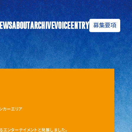
募集要項
EWS
ABOUT
ARCHIVE
VOICE
ENTRY
ンカーエリア
るエンターテイメントと発展しました。