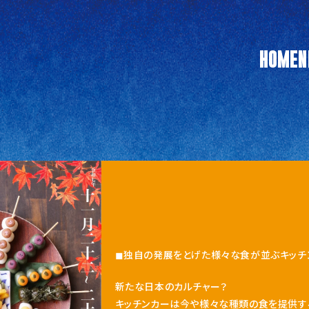
HOME
N
◼︎独自の発展をとげた様々な食が並ぶキッチ
新たな日本のカルチャー？
キッチンカーは今や様々な種類の食を提供す