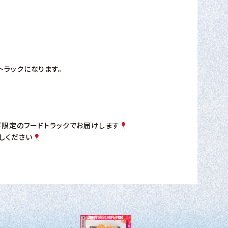
ドトラックになります。
び限定のフードトラックでお届けします
しください